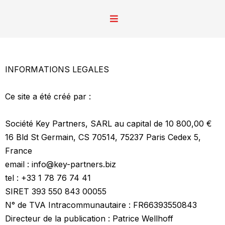
INFORMATIONS LEGALES
Ce site a été créé par :
Société Key Partners, SARL au capital de 10 800,00 €
16 Bld St Germain, CS 70514, 75237 Paris Cedex 5,
France
email :
info@key-partners.biz
tel : +33 1 78 76 74 41
SIRET 393 550 843 00055
N° de TVA Intracommunautaire : FR66393550843
Directeur de la publication : Patrice Wellhoff